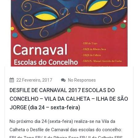
22 Fevereiro, 2017
No Responses
DESFILE DE CARNAVAL 2017 ESCOLAS DO
CONCELHO – VILA DA CALHETA – ILHA DE SÃO
JORGE (dia 24 – sexta-feira)
No próximo dia 24 (sexta-feira) realiza-se na Vila da
Calheta o Desfile de Carnaval das escolas do concelho:
EBI do Topo EB/JI da Ribeira Seca EB/JI da Calheta EBS