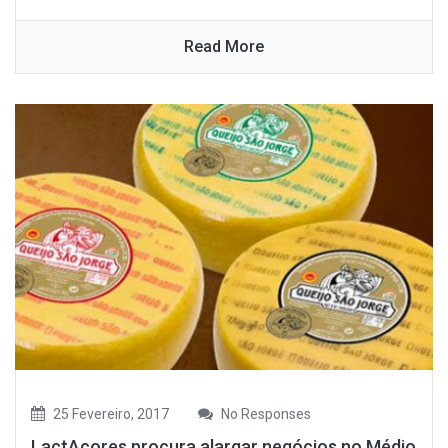
Read More
25 Fevereiro, 2017
No Responses
LactAçores procura alargar negócios no Médio