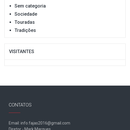
Sem categoria
Sociedade
Touradas
Tradições
VISITANTES
CONTATOS
Email: info.fajas2016@gmail.com
Diretor - Mark Marques