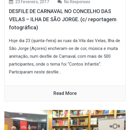
23 Fevereiro, 2017
No Responses
DESFILE DE CARNAVAL NO CONCELHO DAS
VELAS – ILHA DE SÃO JORGE. (c/ reportagem
fotográfica)
Hoje dia 23 (quinta-feira) as ruas da Vila das Velas, Ilha de
São Jorge (Açores) encheram-se de cor, música e muita
animação, num desfile de Carnaval, com mais de 500
participantes, onde o tema foi “Contos Infantis”.
Participaram neste desfile...
Read More