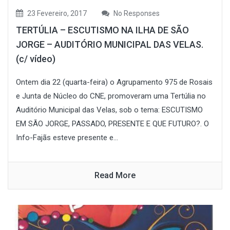
23 Fevereiro, 2017
No Responses
TERTÚLIA – ESCUTISMO NA ILHA DE SÃO
JORGE – AUDITÓRIO MUNICIPAL DAS VELAS.
(c/ vídeo)
Ontem dia 22 (quarta-feira) o Agrupamento 975 de Rosais
e Junta de Núcleo do CNE, promoveram uma Tertúlia no
Auditório Municipal das Velas, sob o tema: ESCUTISMO
EM SÃO JORGE, PASSADO, PRESENTE E QUE FUTURO?. O
Info-Fajãs esteve presente e...
Read More