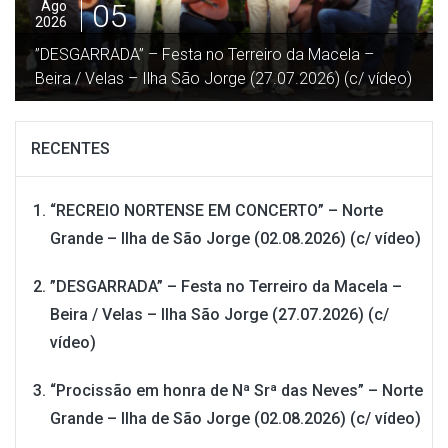
04
Ago
2026
“Procissão em honra de Nª Srª das Neves” – Norte
Grande – Ilha de São Jorge (02.08.2026) (c/ vídeo)
RECENTES
“RECREIO NORTENSE EM CONCERTO” – Norte
Grande – Ilha de São Jorge (02.08.2026) (c/ vídeo)
”DESGARRADA” – Festa no Terreiro da Macela –
Beira / Velas – Ilha São Jorge (27.07.2026) (c/
vídeo)
“Procissão em honra de Nª Srª das Neves” – Norte
Grande – Ilha de São Jorge (02.08.2026) (c/ vídeo)