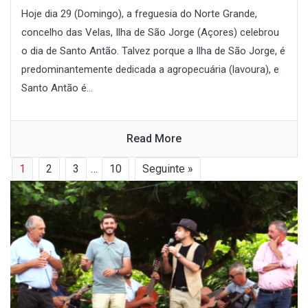
Hoje dia 29 (Domingo), a freguesia do Norte Grande,
concelho das Velas, Ilha de São Jorge (Açores) celebrou
o dia de Santo Antão. Talvez porque a Ilha de São Jorge, é
predominantemente dedicada a agropecuária (lavoura), e
Santo Antão é...
Read More
1
2
3
…
10
Seguinte »