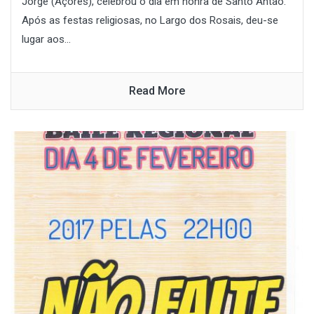
Jorge (Açores), celebrou o dia em honra de Santo Antão.
Após as festas religiosas, no Largo dos Rosais, deu-se
lugar aos...
Read More