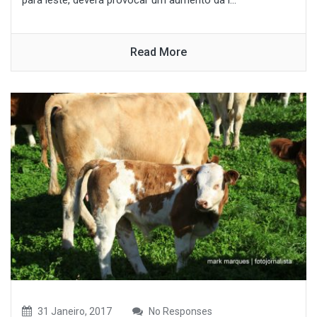
para leste, deverá provocar um aumento da i...
Read More
31 Janeiro, 2017
No Responses