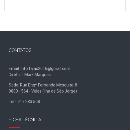
CONTATOS
Email: info.fajas2016@gmail.com
Diretor - Mark Marques
Sede: Rua Engº Fernando Mesquita-8
9800 - 564 - Velas (Ilha de São Jorge)
Tel - 917.283.508
FICHA TÉCNICA