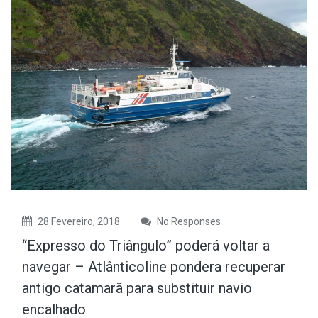
28 Fevereiro, 2018
No Responses
“Expresso do Triângulo” poderá voltar a
navegar – Atlânticoline pondera recuperar
antigo catamarã para substituir navio
encalhado