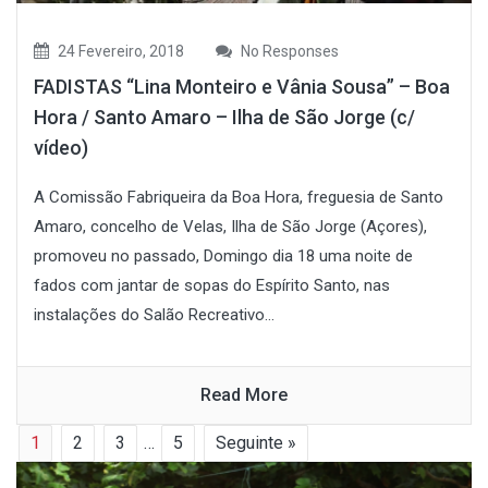
24 Fevereiro, 2018
No Responses
FADISTAS “Lina Monteiro e Vânia Sousa” – Boa
Hora / Santo Amaro – Ilha de São Jorge (c/
vídeo)
A Comissão Fabriqueira da Boa Hora, freguesia de Santo
Amaro, concelho de Velas, Ilha de São Jorge (Açores),
promoveu no passado, Domingo dia 18 uma noite de
fados com jantar de sopas do Espírito Santo, nas
instalações do Salão Recreativo...
Read More
1
2
3
…
5
Seguinte »