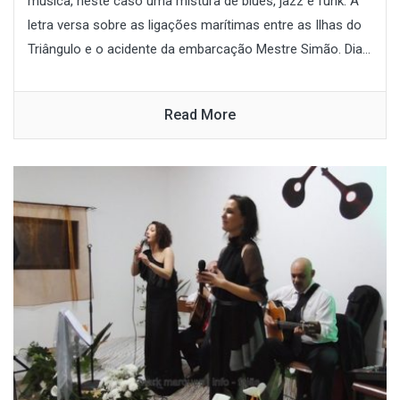
música, neste caso uma mistura de blues, jazz e funk. A
letra versa sobre as ligações marítimas entre as Ilhas do
Triângulo e o acidente da embarcação Mestre Simão. Dia...
Read More