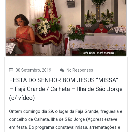
30 Setembro, 2019
No Responses
FESTA DO SENHOR BOM JESUS “MISSA”
– Fajã Grande / Calheta – Ilha de São Jorge
(c/ vídeo)
Ontem domingo dia 29, o lugar da Fajã Grande, freguesia e
concelho de Calheta, Ilha de São Jorge (Açores) esteve
em festa. Do programa constava: missa, arrematações e