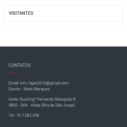
VISITANTES
CONTATOS
Email: info.fajas2016@gmail.com
Diretor - Mark Marques
Sede: Rua Engº Fernando Mesquita-8
9800 - 564 - Velas (Ilha de São Jorge)
Tel - 917.283.508