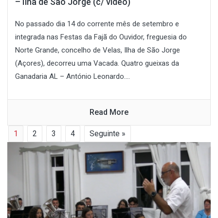
– Ilha de São Jorge (c/ vídeo)
No passado dia 14 do corrente mês de setembro e
integrada nas Festas da Fajã do Ouvidor, freguesia do
Norte Grande, concelho de Velas, Ilha de São Jorge
(Açores), decorreu uma Vacada. Quatro gueixas da
Ganadaria AL – António Leonardo....
Read More
1
2
3
4
Seguinte »