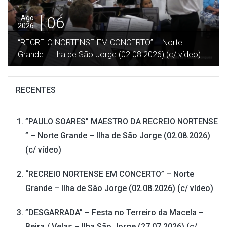
05
Ago
2026
”DESGARRADA” – Festa no Terreiro da Macela –
Beira / Velas – Ilha São Jorge (27.07.2026) (c/ vídeo)
RECENTES
”PAULO SOARES” MAESTRO DA RECREIO NORTENSE
” – Norte Grande – Ilha de São Jorge (02.08.2026)
(c/ vídeo)
“RECREIO NORTENSE EM CONCERTO” – Norte
Grande – Ilha de São Jorge (02.08.2026) (c/ vídeo)
”DESGARRADA” – Festa no Terreiro da Macela –
Beira / Velas – Ilha São Jorge (27.07.2026) (c/