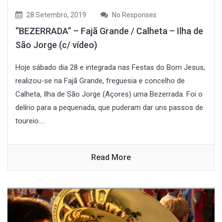
28 Setembro, 2019
No Responses
“BEZERRADA” – Fajã Grande / Calheta – Ilha de
São Jorge (c/ vídeo)
Hoje sábado dia 28 e integrada nas Festas do Bom Jesus,
realizou-se na Fajã Grande, freguesia e concelho de
Calheta, Ilha de São Jorge (Açores) uma Bezerrada. Foi o
delírio para a pequenada, que puderam dar uns passos de
toureio....
Read More