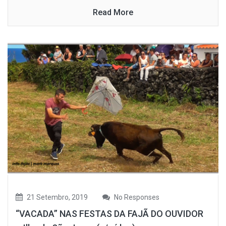
Read More
21 Setembro, 2019
No Responses
“VACADA” NAS FESTAS DA FAJÃ DO OUVIDOR