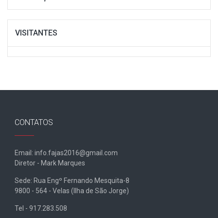
VISITANTES
CONTATOS
Email: info.fajas2016@gmail.com
Diretor - Mark Marques
Sede: Rua Engº Fernando Mesquita-8
9800 - 564 - Velas (Ilha de São Jorge)
Tel - 917.283.508