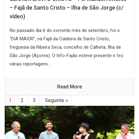
– Fajã de Santo Cristo – Ilha de São Jorge (c/
vídeo)
No passado dia 6 do corrente mês de setembro, foi o
“DIA MAIOR”, na Fajã da Caldeira de Santo Cristo,
freguesia da Ribeira Seca, concelho de Calheta, Ilha de
São Jorge (Açores). O Info-Fajãs esteve presente e fez
várias reportagens....
Read More
1
2
3
Seguinte »