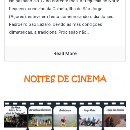
No passado dia 17 do corrente mês, a freguesia do Norte
Pequeno, concelho da Calheta, Ilha de São Jorge
(Açores), esteve em festa comemorando o dia do seu
Padroeiro São Lázaro. Devido às más condições
climatéricas, a tradicional Procissão não...
Read More