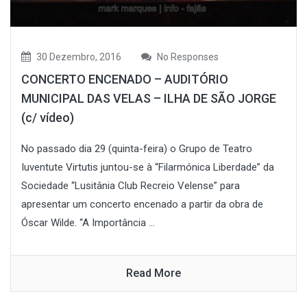
30 Dezembro, 2016
No Responses
CONCERTO ENCENADO – AUDITÓRIO
MUNICIPAL DAS VELAS – ILHA DE SÃO JORGE
(c/ vídeo)
No passado dia 29 (quinta-feira) o Grupo de Teatro
Iuventute Virtutis juntou-se à “Filarmónica Liberdade” da
Sociedade “Lusitânia Club Recreio Velense” para
apresentar um concerto encenado a partir da obra de
Óscar Wilde. “A Importância ...
Read More