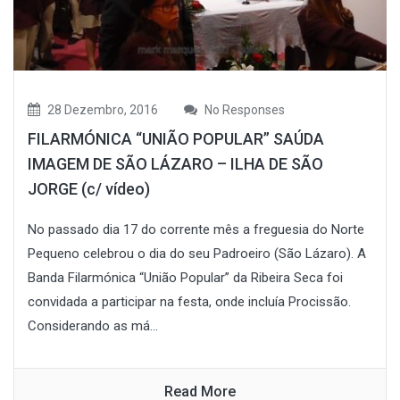
28 Dezembro, 2016
No Responses
FILARMÓNICA “UNIÃO POPULAR” SAÚDA
IMAGEM DE SÃO LÁZARO – ILHA DE SÃO
JORGE (c/ vídeo)
No passado dia 17 do corrente mês a freguesia do Norte
Pequeno celebrou o dia do seu Padroeiro (São Lázaro). A
Banda Filarmónica “União Popular” da Ribeira Seca foi
convidada a participar na festa, onde incluía Procissão.
Considerando as má...
Read More