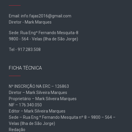
Email: info.fajas2016@gmail.com
Diretor - Mark Marques
Sede: Rua Engº Fernando Mesquita-8
9800 - 564 - Velas (Ilha de São Jorge)
Tel - 917.283.508
FICHA TÉCNICA
Nº INSCRIÇÃO NA ERC – 126863
Diretor – Mark Silveira Marques
Proprietário – Mark Silveira Marques
NIF – 176.340.050
Editor – Mark Silveira Marques
Sede – Rua Eng.º Fernando Mesquita nº 8 – 9800 – 564 –
Velas (Ilha de São Jorge)
Redação