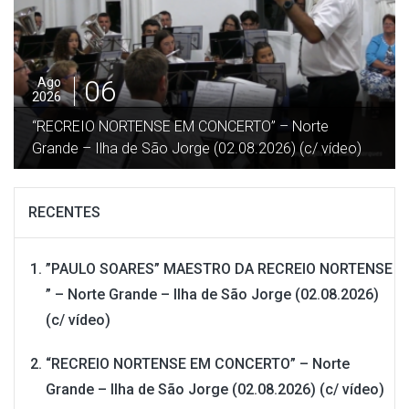
05
Ago
2026
”DESGARRADA” – Festa no Terreiro da Macela –
Beira / Velas – Ilha São Jorge (27.07.2026) (c/ vídeo)
RECENTES
”PAULO SOARES” MAESTRO DA RECREIO NORTENSE
” – Norte Grande – Ilha de São Jorge (02.08.2026)
(c/ vídeo)
“RECREIO NORTENSE EM CONCERTO” – Norte
Grande – Ilha de São Jorge (02.08.2026) (c/ vídeo)