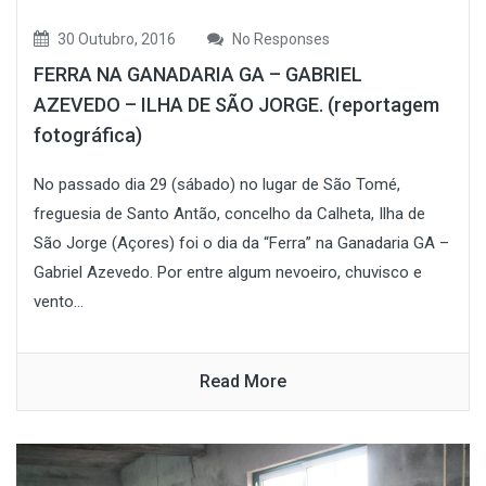
30 Outubro, 2016
No Responses
FERRA NA GANADARIA GA – GABRIEL
AZEVEDO – ILHA DE SÃO JORGE. (reportagem
fotográfica)
No passado dia 29 (sábado) no lugar de São Tomé,
freguesia de Santo Antão, concelho da Calheta, Ilha de
São Jorge (Açores) foi o dia da “Ferra” na Ganadaria GA –
Gabriel Azevedo. Por entre algum nevoeiro, chuvisco e
vento...
Read More