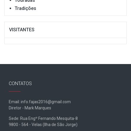
Touradas
Tradições
VISITANTES
CONTATOS
Email: info.fajas2016@gmail.com
Diretor - Mark Marques
Sede: Rua Engº Fernando Mesquita-8
9800 - 564 - Velas (Ilha de São Jorge)