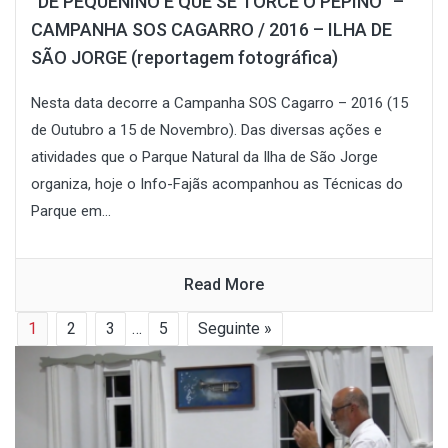
“DE PEQUENINO É QUE SE TORCE O PEPINO” –
CAMPANHA SOS CAGARRO / 2016 – ILHA DE
SÃO JORGE (reportagem fotográfica)
Nesta data decorre a Campanha SOS Cagarro – 2016 (15
de Outubro a 15 de Novembro). Das diversas ações e
atividades que o Parque Natural da Ilha de São Jorge
organiza, hoje o Info-Fajãs acompanhou as Técnicas do
Parque em...
Read More
1
2
3
…
5
Seguinte »