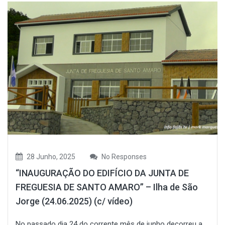
28 Junho, 2025
No Responses
“INAUGURAÇÃO DO EDIFÍCIO DA JUNTA DE
FREGUESIA DE SANTO AMARO” – Ilha de São
Jorge (24.06.2025) (c/ vídeo)
No passado dia 24 do corrente mês de junho decorreu a