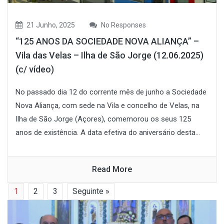
21 Junho, 2025
No Responses
“125 ANOS DA SOCIEDADE NOVA ALIANÇA” –
Vila das Velas – Ilha de São Jorge (12.06.2025)
(c/ vídeo)
No passado dia 12 do corrente mês de junho a Sociedade
Nova Aliança, com sede na Vila e concelho de Velas, na
Ilha de São Jorge (Açores), comemorou os seus 125
anos de existência. A data efetiva do aniversário desta...
Read More
1
2
3
Seguinte »