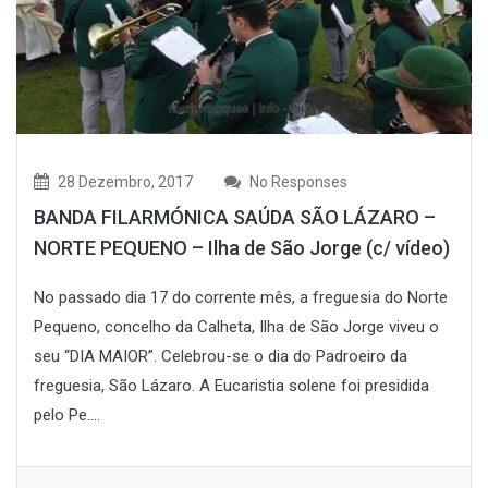
28 Dezembro, 2017
No Responses
BANDA FILARMÓNICA SAÚDA SÃO LÁZARO –
NORTE PEQUENO – Ilha de São Jorge (c/ vídeo)
No passado dia 17 do corrente mês, a freguesia do Norte
Pequeno, concelho da Calheta, Ilha de São Jorge viveu o
seu “DIA MAIOR”. Celebrou-se o dia do Padroeiro da
freguesia, São Lázaro. A Eucaristia solene foi presidida
pelo Pe....