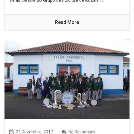
Velas. Desfile do Grupo de Folclore de Rosais......
Read More
23 Dezembro, 2017
No Responses