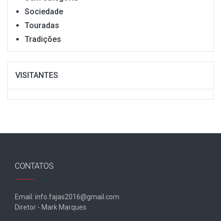
Sociedade
Touradas
Tradições
VISITANTES
CONTATOS
Email: info.fajas2016@gmail.com
Diretor - Mark Marques