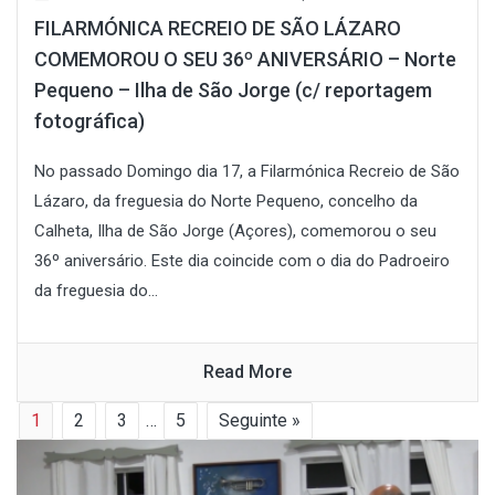
FILARMÓNICA RECREIO DE SÃO LÁZARO
COMEMOROU O SEU 36º ANIVERSÁRIO – Norte
Pequeno – Ilha de São Jorge (c/ reportagem
fotográfica)
No passado Domingo dia 17, a Filarmónica Recreio de São
Lázaro, da freguesia do Norte Pequeno, concelho da
Calheta, Ilha de São Jorge (Açores), comemorou o seu
36º aniversário. Este dia coincide com o dia do Padroeiro
da freguesia do...
Read More
1
2
3
…
5
Seguinte »