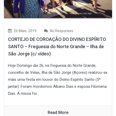
26 Maio, 2019
No Responses
CORTEJO DE COROAÇÃO DO DIVINO ESPÍRITO
SANTO – Freguesia do Norte Grande – Ilha de
São Jorge (c/ vídeo)
Hoje Domingo dia 26, na freguesia do Norte Grande,
concelho de Velas, Ilha de São Jorge (Açores) realizou-se
mais uma festa em louvor do Divino Espírito Santo (5º
jantar). Foram mordomos Albano Dias e esposa Filomena
Dias. A missa foi...
Read More