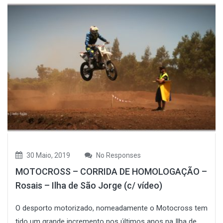
30 Maio, 2019
No Responses
MOTOCROSS – CORRIDA DE HOMOLOGAÇÃO –
Rosais – Ilha de São Jorge (c/ vídeo)
O desporto motorizado, nomeadamente o Motocross tem
tido um grande incremento nos últimos anos na Ilha de