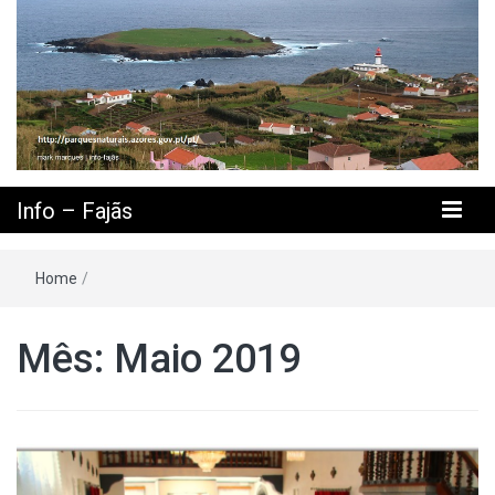
Info – Fajãs
Home
/
Mês: Maio 2019