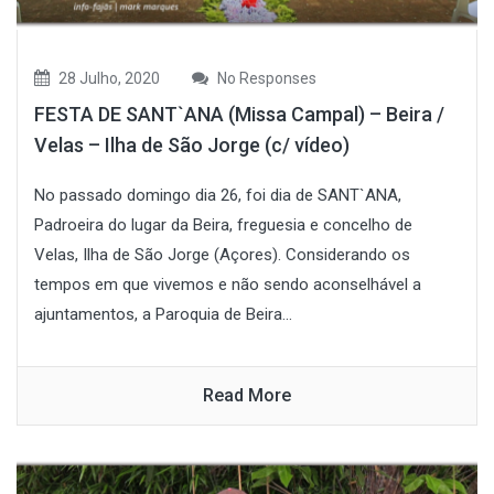
28 Julho, 2020
No Responses
FESTA DE SANT`ANA (Missa Campal) – Beira /
Velas – Ilha de São Jorge (c/ vídeo)
No passado domingo dia 26, foi dia de SANT`ANA,
Padroeira do lugar da Beira, freguesia e concelho de
Velas, Ilha de São Jorge (Açores). Considerando os
tempos em que vivemos e não sendo aconselhável a
ajuntamentos, a Paroquia de Beira...
Read More