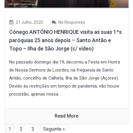
21 Julho, 2020
No Responses
Cónego ANTÓNIO HENRIQUE visita as suas 1ªs
paróquias 25 anos depois – Santo Antão e
Topo – Ilha de São Jorge (c/ vídeo)
No passado domingo dia 19, decorreu a Festa em Honra
de Nossa Senhora de Lourdes, na freguesia de Santo
Antão, concelho de Calheta, Ilha de São Jorge (Açores).
Devido às restrições em tempo de pandemia, não houve
procissão, apenas missa...
Read More
1
2
3
Seguinte »