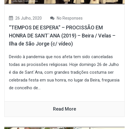
26 Julho, 2020
No Responses
“TEMPOS DE ESPERA” – PROCISSÃO EM
HONRA DE SANT`ANA (2019) – Beira / Velas –
Ilha de São Jorge (c/ vídeo)
Devido à pandemia que nos afeta tem sido canceladas
todas as procissões religiosas. Hoje domingo 26 de Julho
é dia de Sant`Ana, com grandes tradições costuma ser
celebrada festa em sua honra, no lugar da Beira, freguesia
de concelho de...
Read More