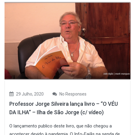
29 Julho, 2020
No Responses
Professor Jorge Silveira lança livro – “O VÉU
DA ILHA” – Ilha de São Jorge (c/ vídeo)
O lançamento publico deste livro, que não chegou a
acontecer devido à pandemia. O Info-Fajãs na senda de