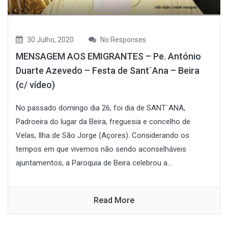
30 Julho, 2020
No Responses
MENSAGEM AOS EMIGRANTES – Pe. António
Duarte Azevedo – Festa de Sant`Ana – Beira
(c/ vídeo)
No passado domingo dia 26, foi dia de SANT`ANA,
Padroeira do lugar da Beira, freguesia e concelho de
Velas, Ilha de São Jorge (Açores). Considerando os
tempos em que vivemos não sendo aconselháveis
ajuntamentos, a Paroquia de Beira celebrou a...
Read More