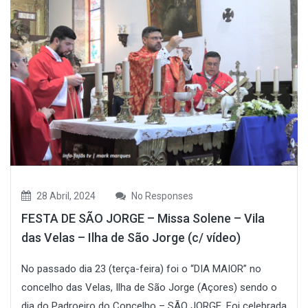
28 Abril, 2024
No Responses
FESTA DE SÃO JORGE – Missa Solene – Vila
das Velas – Ilha de São Jorge (c/ vídeo)
No passado dia 23 (terça-feira) foi o “DIA MAIOR” no
concelho das Velas, Ilha de São Jorge (Açores) sendo o
dia do Padroeiro do Concelho – SÃO JORGE. Foi celebrada