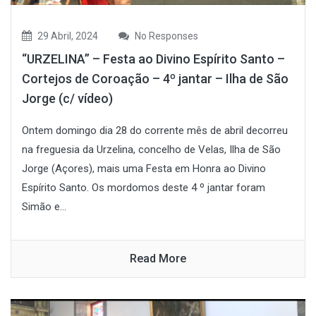
29 Abril, 2024
No Responses
“URZELINA” – Festa ao Divino Espírito Santo –
Cortejos de Coroação – 4º jantar – Ilha de São
Jorge (c/ vídeo)
Ontem domingo dia 28 do corrente mês de abril decorreu
na freguesia da Urzelina, concelho de Velas, Ilha de São
Jorge (Açores), mais uma Festa em Honra ao Divino
Espírito Santo. Os mordomos deste 4 º jantar foram
Simão e...
Read More