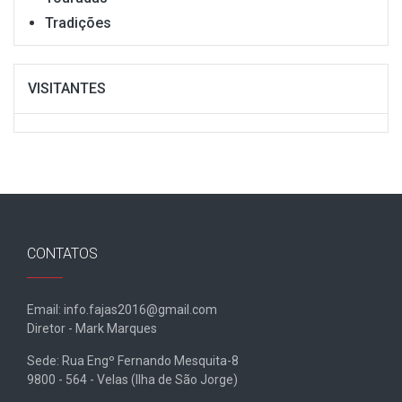
Tradições
VISITANTES
CONTATOS
Email: info.fajas2016@gmail.com
Diretor - Mark Marques
Sede: Rua Engº Fernando Mesquita-8
9800 - 564 - Velas (Ilha de São Jorge)