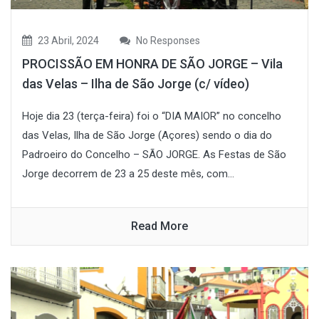
23 Abril, 2024
No Responses
PROCISSÃO EM HONRA DE SÃO JORGE – Vila
das Velas – Ilha de São Jorge (c/ vídeo)
Hoje dia 23 (terça-feira) foi o “DIA MAIOR” no concelho
das Velas, Ilha de São Jorge (Açores) sendo o dia do
Padroeiro do Concelho – SÃO JORGE. As Festas de São
Jorge decorrem de 23 a 25 deste mês, com...
Read More