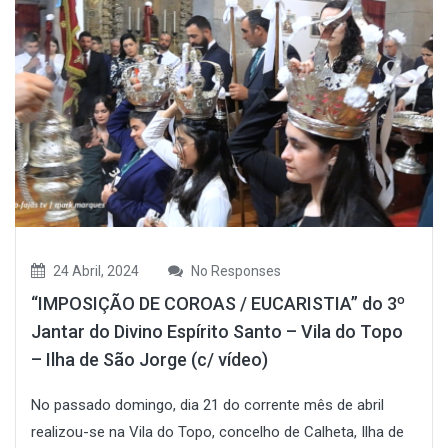
24 Abril, 2024
No Responses
“IMPOSIÇÃO DE COROAS / EUCARISTIA” do 3º
Jantar do Divino Espírito Santo – Vila do Topo
– Ilha de São Jorge (c/ vídeo)
No passado domingo, dia 21 do corrente mês de abril
realizou-se na Vila do Topo, concelho de Calheta, Ilha de