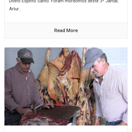
Divino Espírito Santo. Foram mordomos deste 3º Jantar,
Artur...
Read More