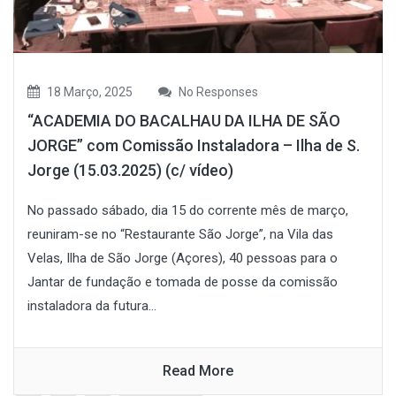
18 Março, 2025
No Responses
“ACADEMIA DO BACALHAU DA ILHA DE SÃO
JORGE” com Comissão Instaladora – Ilha de S.
Jorge (15.03.2025) (c/ vídeo)
No passado sábado, dia 15 do corrente mês de março,
reuniram-se no “Restaurante São Jorge”, na Vila das
Velas, Ilha de São Jorge (Açores), 40 pessoas para o
Jantar de fundação e tomada de posse da comissão
instaladora da futura...
Read More