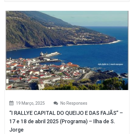
19 Março, 2025
No Responses
“I RALLYE CAPITAL DO QUEIJO E DAS FAJÃS” –
17 e 18 de abril 2025 (Programa) – Ilha de S.
Jorge