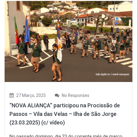
27 Março, 2025
No Responses
“NOVA ALIANÇA” participou na Procissão de
Passos – Vila das Velas – Ilha de São Jorge
(23.03.2025) (c/ vídeo)
No passado domingo, dia 23 do corrente mês de março,