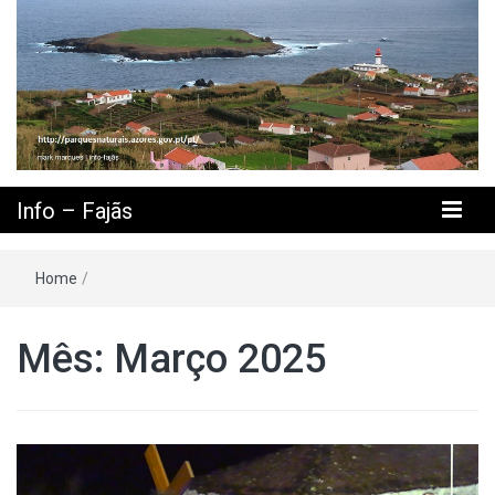
Info – Fajãs
Home
/
Mês: Março 2025