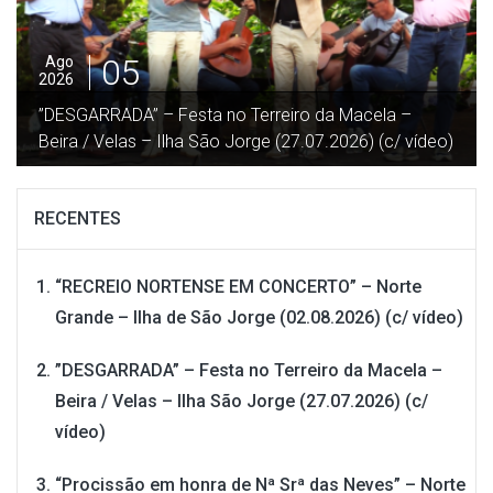
04
Ago
2026
“Procissão em honra de Nª Srª das Neves” – Norte
Grande – Ilha de São Jorge (02.08.2026) (c/ vídeo)
RECENTES
“RECREIO NORTENSE EM CONCERTO” – Norte
Grande – Ilha de São Jorge (02.08.2026) (c/ vídeo)
”DESGARRADA” – Festa no Terreiro da Macela –
Beira / Velas – Ilha São Jorge (27.07.2026) (c/
vídeo)
“Procissão em honra de Nª Srª das Neves” – Norte