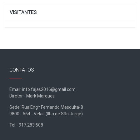
VISITANTES
CONTATOS
Email: info.fajas2016@gmail.com
Diretor - Mark Marques
Sede: Rua Engº Fernando Mesquita-8
9800 - 564 - Velas (Ilha de São Jorge)
Tel - 917.283.508