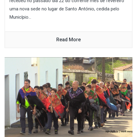
recebeu no passado dia 22 do corrente mês de fevereiro
uma nova sede no lugar de Santo António, cedida pelo
Município...
Read More