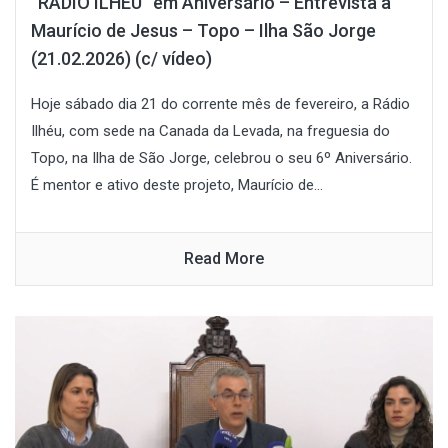
“RÁDIO ILHÉU” em Aniversário – Entrevista a
Maurício de Jesus – Topo – Ilha São Jorge
(21.02.2026) (c/ vídeo)
Hoje sábado dia 21 do corrente mês de fevereiro, a Rádio
Ilhéu, com sede na Canada da Levada, na freguesia do
Topo, na Ilha de São Jorge, celebrou o seu 6º Aniversário.
É mentor e ativo deste projeto, Maurício de...
Read More