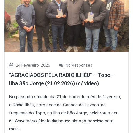
24 Fevereiro, 2026
No Responses
“AGRACIADOS PELA RÁDIO ILHÉU” – Topo –
Ilha São Jorge (21.02.2026) (c/ vídeo)
No passado sábado dia 21 do corrente mês de fevereiro,
a Rádio Ilhéu, com sede na Canada da Levada, na
freguesia do Topo, na Ilha de São Jorge, celebrou o seu
6º Aniversário. Neste dia houve almoço convívio para
mais...