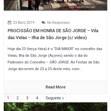
23 Abril, 2019
No Responses
PROCISSÃO EM HONRA DE SÃO JORGE – Vila
das Velas – Ilha de São Jorge (c/ vídeo)
Hoje dia 23 (terça-feira) é o “DIA MAIOR” no concelho das
Velas, Ilha de São Jorge (Açores) sendo o dia do
Padroeiro do Concelho – SÃO JORGE. As Festas de São
Jorge decorrem de 23 a 25 deste mês, com...
Read More
1
2
3
4
Seguinte »