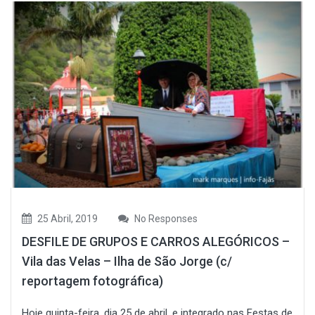
25 Abril, 2019
No Responses
DESFILE DE GRUPOS E CARROS ALEGÓRICOS –
Vila das Velas – Ilha de São Jorge (c/
reportagem fotográfica)
Hoje quinta-feira, dia 25 de abril, e integrado nas Festas de