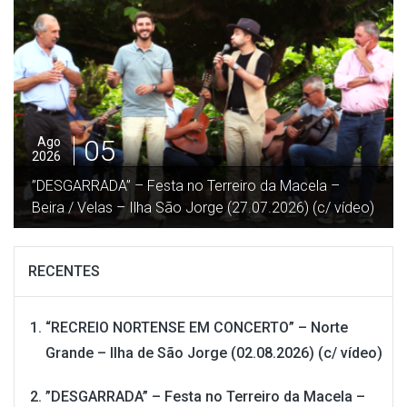
04
Ago
2026
“Procissão em honra de Nª Srª das Neves” – Norte
Grande – Ilha de São Jorge (02.08.2026) (c/ vídeo)
RECENTES
“RECREIO NORTENSE EM CONCERTO” – Norte
Grande – Ilha de São Jorge (02.08.2026) (c/ vídeo)
”DESGARRADA” – Festa no Terreiro da Macela –