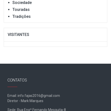
Sociedade
Touradas
Tradições
VISITANTES
CONTATOS
Email: info.fajas2016@gmail.com
Diretor - Mark Marques
Sede: Rua Engº Fernando Mesquita-8