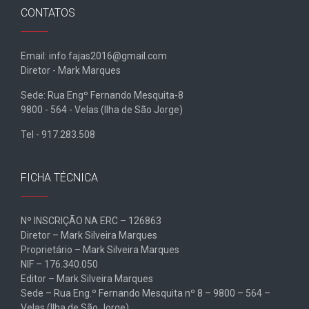
CONTATOS
Email: info.fajas2016@gmail.com
Diretor - Mark Marques
Sede: Rua Engº Fernando Mesquita-8
9800 - 564 - Velas (Ilha de São Jorge)
Tel - 917.283.508
FICHA TÉCNICA
Nº INSCRIÇÃO NA ERC – 126863
Diretor – Mark Silveira Marques
Proprietário – Mark Silveira Marques
NIF – 176.340.050
Editor – Mark Silveira Marques
Sede – Rua Eng.º Fernando Mesquita nº 8 – 9800 – 564 –
Velas (Ilha de São Jorge)