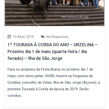
15 Abril, 2019
No Responses
1ª TOURADA À CORDA DO ANO – URZELINA –
Próximo dia 1 de maio (quarta-feira / dia
feriado) – Ilha de São Jorge
Para os amantes da Festa Brava, no próximo dia 1 de
maio, com início pelas 16H00, haverá na freguesia da
Urzelina, concelho de Velas, Ilha de São Jorge (Açores), a
primeira Tourada à Corda da época de 2019. Serão
corridos...