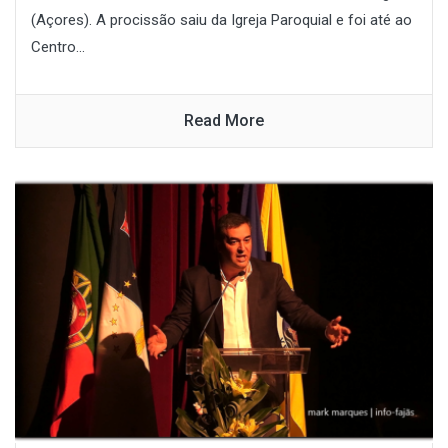
(Açores). A procissão saiu da Igreja Paroquial e foi até ao
Centro...
Read More