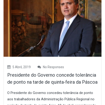
5 Abril, 2019
No Responses
Presidente do Governo concede tolerância
de ponto na tarde de quinta-feira da Páscoa
O Presidente do Governo concedeu tolerância de ponto
aos trabalhadores da Administração Pública Regional no