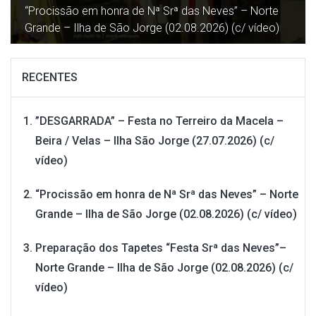
Norte Grande – Ilha de São Jorge (02.08.2026) (c/
vídeo)
RECENTES
”DESGARRADA” – Festa no Terreiro da Macela –
Beira / Velas – Ilha São Jorge (27.07.2026) (c/
vídeo)
“Procissão em honra de Nª Srª das Neves” – Norte
Grande – Ilha de São Jorge (02.08.2026) (c/ vídeo)
Preparação dos Tapetes “Festa Srª das Neves”–
Norte Grande – Ilha de São Jorge (02.08.2026) (c/
vídeo)