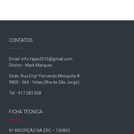
CONTATOS
Email: info.fajas2016@gmail.com
Diretor - Mark Marques
Sede: Rua Engº Fernando Mesquita-8
9800 - 564 - Velas (Ilha de São Jorge)
Tel - 917.283.508
FICHA TÉCNICA
Nº INSCRIÇÃO NA ERC – 126863