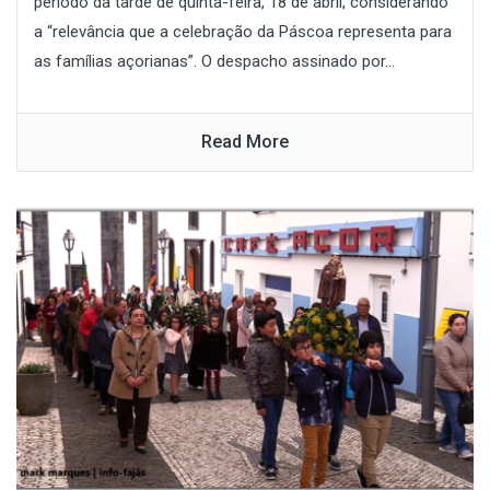
período da tarde de quinta-feira, 18 de abril, considerando
a “relevância que a celebração da Páscoa representa para
as famílias açorianas”. O despacho assinado por...
Read More