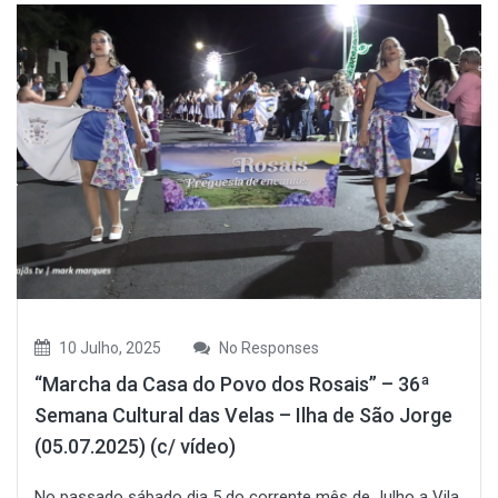
10 Julho, 2025
No Responses
“Marcha da Casa do Povo dos Rosais” – 36ª
Semana Cultural das Velas – Ilha de São Jorge
(05.07.2025) (c/ vídeo)
No passado sábado dia 5 do corrente mês de Julho a Vila