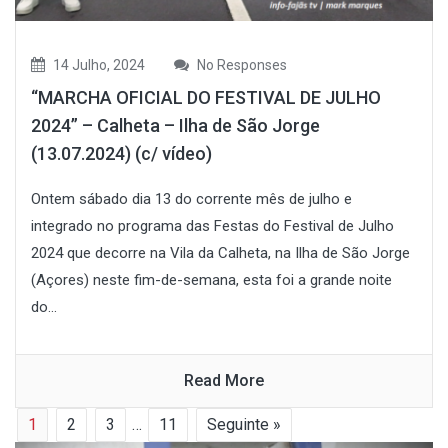
14 Julho, 2024
No Responses
“MARCHA OFICIAL DO FESTIVAL DE JULHO
2024” – Calheta – Ilha de São Jorge
(13.07.2024) (c/ vídeo)
Ontem sábado dia 13 do corrente mês de julho e
integrado no programa das Festas do Festival de Julho
2024 que decorre na Vila da Calheta, na Ilha de São Jorge
(Açores) neste fim-de-semana, esta foi a grande noite
do...
Read More
1
2
3
…
11
Seguinte »