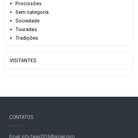
Procissões
Sem categoria
Sociedade
Touradas
Tradições
VISITANTES
CONTATOS
Email: info.fajas2016@gmail.com