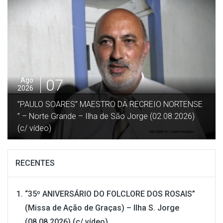
06
Ago
2026
“RECREIO NORTENSE EM CONCERTO” – Norte
Grande – Ilha de São Jorge (02.08.2026) (c/ vídeo)
RECENTES
“35º ANIVERSÁRIO DO FOLCLORE DOS ROSAIS”
(Missa de Ação de Graças) – Ilha S. Jorge
(08.08.2026) (c/ vídeo)