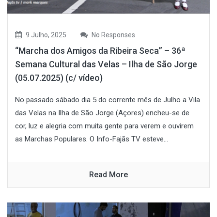
9 Julho, 2025
No Responses
“Marcha dos Amigos da Ribeira Seca” – 36ª
Semana Cultural das Velas – Ilha de São Jorge
(05.07.2025) (c/ vídeo)
No passado sábado dia 5 do corrente mês de Julho a Vila
das Velas na Ilha de São Jorge (Açores) encheu-se de
cor, luz e alegria com muita gente para verem e ouvirem
as Marchas Populares. O Info-Fajãs TV esteve...
Read More