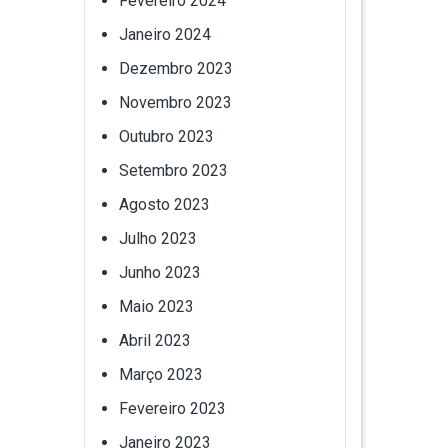
Fevereiro 2024
Janeiro 2024
Dezembro 2023
Novembro 2023
Outubro 2023
Setembro 2023
Agosto 2023
Julho 2023
Junho 2023
Maio 2023
Abril 2023
Março 2023
Fevereiro 2023
Janeiro 2023