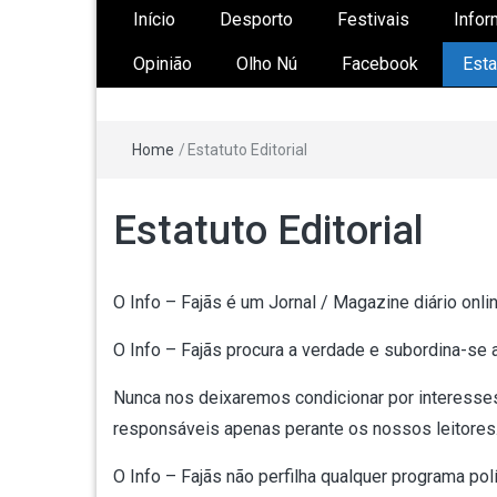
Início
Desporto
Festivais
Infor
Opinião
Olho Nú
Facebook
Esta
Home
/
Estatuto Editorial
Estatuto Editorial
O Info – Fajãs é um Jornal / Magazine diário onlin
O Info – Fajãs procura a verdade e subordina-se 
Nunca nos deixaremos condicionar por interesses
responsáveis apenas perante os nossos leitores
O Info – Fajãs não perfilha qualquer programa po