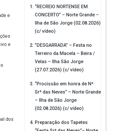
“RECREIO NORTENSE EM
CONCERTO” – Norte Grande –
ade e
Ilha de São Jorge (02.08.2026)
(c/ vídeo)
ições
sivo e
”DESGARRADA” – Festa no
Terreiro da Macela – Beira /
Velas – Ilha São Jorge
os
(27.07.2026) (c/ vídeo)
“Procissão em honra de Nª
Srª das Neves” – Norte Grande
– Ilha de São Jorge
(02.08.2026) (c/ vídeo)
nal dos
Preparação dos Tapetes
“Festa Srª das Neves”– Norte