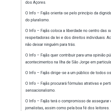
dos Açores.
O Info – Fajãs orienta-se pelo princípio da dign
do pluralismo.
O Info – Fajãs coloca a liberdade no centro das
respeitadoras da lei e dos direitos individuais.
não deixar ninguém para trás.
O Info – Fajãs quer contribuir para uma opinião 
acontecimentos na Ilha de São Jorge em particul
O Info – Fajãs dirige-se a um público de todos o
O Info – Fajãs procurará fórmulas atrativas e pe
sensacionalismo.
O Info – Fajãs terá o compromisso de assegurar o
jornalistas, assim como pela boa fé dos leitores.