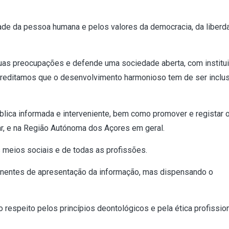
idade da pessoa humana e pelos valores da democracia, da liberd
 suas preocupações e defende uma sociedade aberta, com institu
 Acreditamos que o desenvolvimento harmonioso tem de ser inclu
pública informada e interveniente, bem como promover e registar 
ar, e na Região Autónoma dos Açores em geral.
s meios sociais e de todas as profissões.
rtinentes de apresentação da informação, mas dispensando o
 respeito pelos princípios deontológicos e pela ética profissio