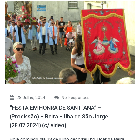
28 Julho, 2024
No Responses
“FESTA EM HONRA DE SANT`ANA” –
(Procissão) – Beira – Ilha de São Jorge
(28.07.2024) (c/ vídeo)
Hoje domingo dia 28 de julho decorreu no lugar da Beira,