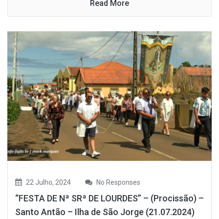
Read More
22 Julho, 2024
No Responses
“FESTA DE Nª SRª DE LOURDES” – (Procissão) –
Santo Antão – Ilha de São Jorge (21.07.2024)