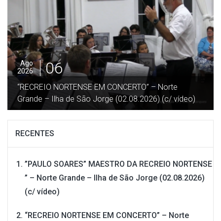
06
Ago
2026
“RECREIO NORTENSE EM CONCERTO” – Norte
Grande – Ilha de São Jorge (02.08.2026) (c/ vídeo)
RECENTES
”PAULO SOARES” MAESTRO DA RECREIO NORTENSE
” – Norte Grande – Ilha de São Jorge (02.08.2026)
(c/ vídeo)
“RECREIO NORTENSE EM CONCERTO” – Norte