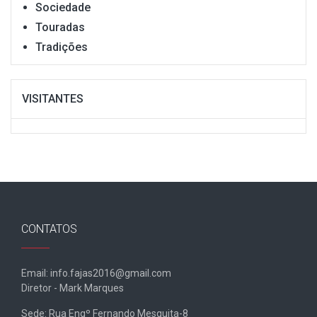
Sociedade
Touradas
Tradições
VISITANTES
CONTATOS
Email: info.fajas2016@gmail.com
Diretor - Mark Marques
Sede: Rua Engº Fernando Mesquita-8