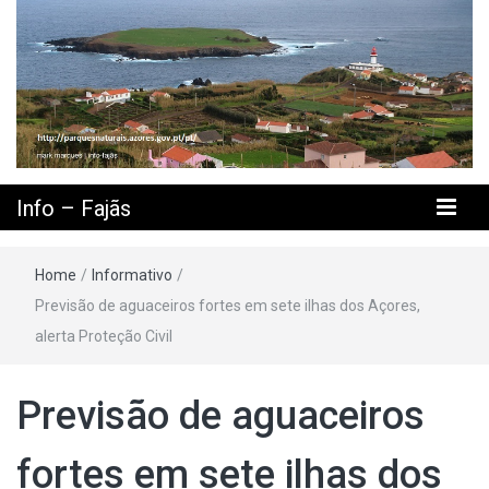
Info – Fajãs
Home
/
Informativo
/
Previsão de aguaceiros fortes em sete ilhas dos Açores,
alerta Proteção Civil
Previsão de aguaceiros
fortes em sete ilhas dos