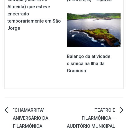
Almeida) que esteve
encerrado
temporariamente em São
Jorge
Balanço da atividade
sísmica na Ilha da
Graciosa
“CHAMARRITA” –
TEATRO E
Navegação
ANIVERSÁRIO DA
FILARMÓNICA –
FILARMÓNICA
AUDITÓRIO MUNICIPAL