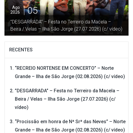
05
Ago
2026
”DESGARRADA” – Festa no Terreiro da Macela –
Beira / Velas – Ilha São Jorge (27.07.2026) (c/ vídeo)
RECENTES
“RECREIO NORTENSE EM CONCERTO” – Norte
Grande – Ilha de São Jorge (02.08.2026) (c/ vídeo)
”DESGARRADA” – Festa no Terreiro da Macela –
Beira / Velas – Ilha São Jorge (27.07.2026) (c/
vídeo)
“Procissão em honra de Nª Srª das Neves” – Norte
Grande – Ilha de São Jorge (02.08.2026) (c/ vídeo)