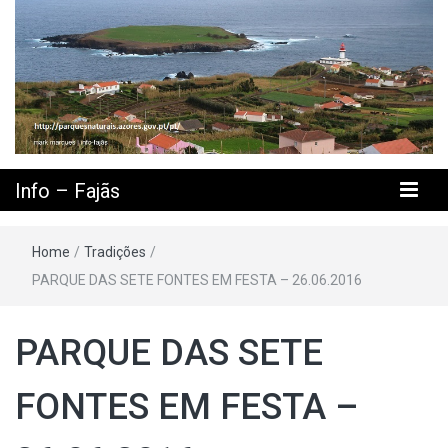
Info – Fajãs
Home
/
Tradições
/
PARQUE DAS SETE FONTES EM FESTA – 26.06.2016
PARQUE DAS SETE
FONTES EM FESTA –