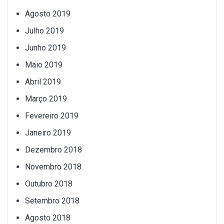
Agosto 2019
Julho 2019
Junho 2019
Maio 2019
Abril 2019
Março 2019
Fevereiro 2019
Janeiro 2019
Dezembro 2018
Novembro 2018
Outubro 2018
Setembro 2018
Agosto 2018