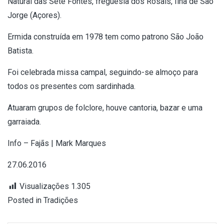
Natural das Sete Fontes, freguesia dos Rosais, Ilha de São
Jorge (Açores).
Ermida construída em 1978 tem como patrono São João
Batista.
Foi celebrada missa campal, seguindo-se almoço para
todos os presentes com sardinhada.
Atuaram grupos de folclore, houve cantoria, bazar e uma
garraiada.
Info – Fajãs | Mark Marques
27.06.2016
Visualizações
1.305
Posted in
Tradições