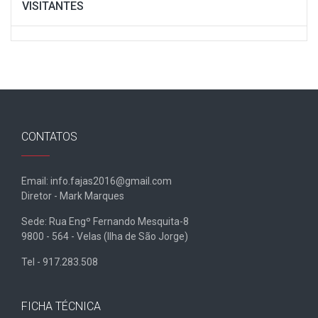
VISITANTES
CONTATOS
Email: info.fajas2016@gmail.com
Diretor - Mark Marques
Sede: Rua Engº Fernando Mesquita-8
9800 - 564 - Velas (Ilha de São Jorge)
Tel - 917.283.508
FICHA TÉCNICA