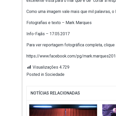
excelente vista para o mar que é de “cortar a resp
Como uma imagem vale mais que mil palavras, o I
Fotografias e texto – Mark Marques
Info-Fajãs – 17.05.2017
Para ver reportagem fotográfica completa, clique
https://www.facebook.com/pg/mark.marques2
Visualizações
4.729
Posted in
Sociedade
NOTÍCIAS RELACIONADAS