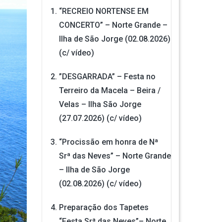
“RECREIO NORTENSE EM
CONCERTO” – Norte Grande –
Ilha de São Jorge (02.08.2026)
(c/ vídeo)
”DESGARRADA” – Festa no
Terreiro da Macela – Beira /
Velas – Ilha São Jorge
(27.07.2026) (c/ vídeo)
“Procissão em honra de Nª
Srª das Neves” – Norte Grande
– Ilha de São Jorge
(02.08.2026) (c/ vídeo)
Preparação dos Tapetes
“Festa Srª das Neves”– Norte