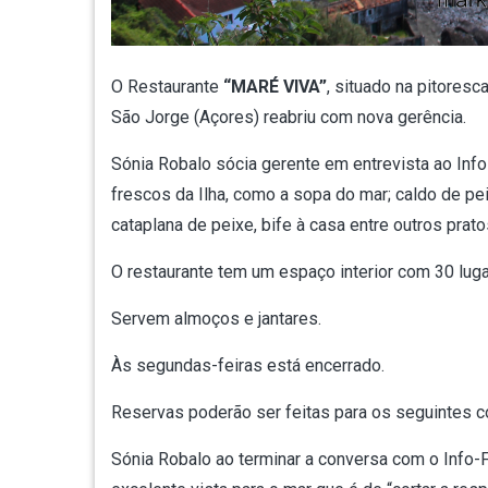
O Restaurante
“MARÉ VIVA”
, situado na pitores
São Jorge (Açores) reabriu com nova gerência.
Sónia Robalo sócia gerente em entrevista ao Info
frescos da Ilha, como a sopa do mar; caldo de peix
cataplana de peixe, bife à casa entre outros prato
O restaurante tem um espaço interior com 30 lug
Servem almoços e jantares.
Às segundas-feiras está encerrado.
Reservas poderão ser feitas para os seguintes c
Sónia Robalo ao terminar a conversa com o Info-Fa