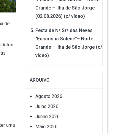
Grande – Ilha de São Jorge
(02.08.2026) (c/ vídeo)
ha de
Festa de Nª Srª das Neves
“Eucaristia Solene”– Norte
rodutos
Grande – Ilha de São Jorge (c/
rás;
vídeo)
ARQUIVO
Agosto 2026
Julho 2026
Junho 2026
 ter uma
Maio 2026