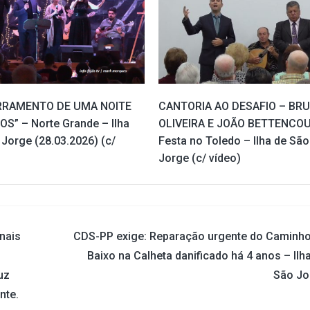
RRAMENTO DE UMA NOITE
CANTORIA AO DESAFIO – BR
OS” – Norte Grande – Ilha
OLIVEIRA E JOÃO BETTENCOU
Jorge (28.03.2026) (c/
Festa no Toledo – Ilha de São
Jorge (c/ vídeo)
nais
CDS-PP exige: Reparação urgente do Caminho
Baixo na Calheta danificado há 4 anos – Ilh
uz
São Jo
nte.