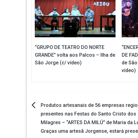
“GRUPO DE TEATRO DO NORTE
“ENCE
GRANDE” volta aos Palcos – Ilha de
DE FAD
São Jorge (c/ vídeo)
de São 
vídeo)
Produtos artesanais de 56 empresas regio
Navegação
presentes nas Festas do Santo Cristo dos
Milagres – “ARTES DA MILÚ” de Maria da L
de
Graças uma artesã Jorgense, estará prese