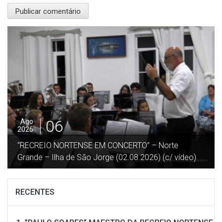
06
Ago
2026
“RECREIO NORTENSE EM CONCERTO” – Norte
Grande – Ilha de São Jorge (02.08.2026) (c/ vídeo)
RECENTES