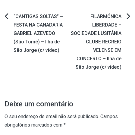
“CANTIGAS SOLTAS” –
FILARMÓNICA
Navegação
FESTA NA GANADARIA
LIBERDADE –
GABRIEL AZEVEDO
SOCIEDADE LUSITÂNIA
de
(São Tomé) – Ilha de
CLUBE RECREIO
artigos
São Jorge (c/ vídeo)
VELENSE EM
CONCERTO – Ilha de
São Jorge (c/ vídeo)
Deixe um comentário
O seu endereço de email não será publicado.
Campos
obrigatórios marcados com
*