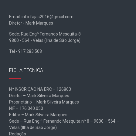
Email: info.fajas2016@gmail.com
Diretor - Mark Marques
Sede: Rua Engº Fernando Mesquita-8
9800 - 564 - Velas (Ilha de São Jorge)
Tel - 917.283.508
FICHA TÉCNICA
Nº INSCRIÇÃO NA ERC – 126863
Diretor – Mark Silveira Marques
Proprietário – Mark Silveira Marques
NIF – 176.340.050
Editor – Mark Silveira Marques
Sede – Rua Eng.º Fernando Mesquita nº 8 – 9800 – 564 –
Velas (Ilha de São Jorge)
Redação