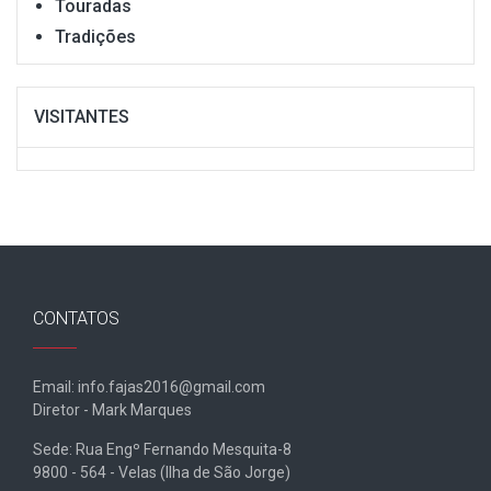
Touradas
Tradições
VISITANTES
CONTATOS
Email: info.fajas2016@gmail.com
Diretor - Mark Marques
Sede: Rua Engº Fernando Mesquita-8
9800 - 564 - Velas (Ilha de São Jorge)