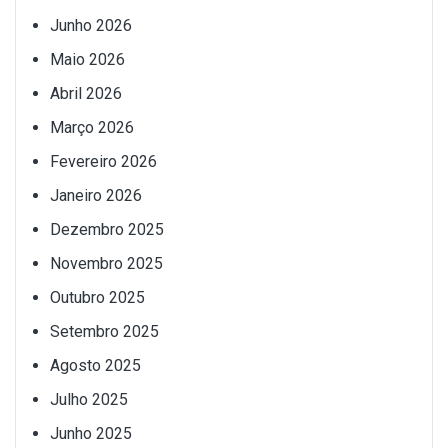
Junho 2026
Maio 2026
Abril 2026
Março 2026
Fevereiro 2026
Janeiro 2026
Dezembro 2025
Novembro 2025
Outubro 2025
Setembro 2025
Agosto 2025
Julho 2025
Junho 2025