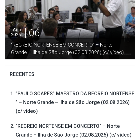
05
Ago
2026
SE EM CONCERTO” – Norte
”DESGARRADA” – Festa 
ão Jorge (02.08.2026) (c/ vídeo)
Beira / Velas – Ilha Sã
RECENTES
”PAULO SOARES” MAESTRO DA RECREIO NORTENSE
” – Norte Grande – Ilha de São Jorge (02.08.2026)
(c/ vídeo)
“RECREIO NORTENSE EM CONCERTO” – Norte
Grande – Ilha de São Jorge (02.08.2026) (c/ vídeo)