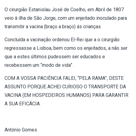
O cirurgião Estanislau José de Coelho, em Abril de 1807
veio à ilha de São Jorge, com um enjeitado inoculado para
transmitir a vacina (braço a braço) ás crianças
Concluída a vacinação ordenou El-Rei que a o cirurgião
regressasse a Lisboa, bem como os enjeitados, a não ser
que a estes últimos pudessem ser educados e
recebessem um “modo de vida” .
COM A VOSSA PACIÊNCIA FALEI, “PELA RAMA”, DESTE
ASSUNTO PORQUE ACHEI CURIOSO O TRANSPORTE DA
VACINA (EM HOSPEDEIROS HUMANOS) PARA GARANTIR
A SUA EFICÁCIA.
António Gomes