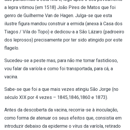
a lepra vitimou (em 1518) João Pires de Matos que foi
genro de Guilherme Van de Hagen. Julga-se que esta
ilustre figura mandou construir a ermida (anexa à Casa dos
Tiagos / Vila do Topo) e dedicou-a a São Lázaro (padroeiro
dos leprosos) precisamente por ter sido atingido por este
flagelo.
Sucedeu-se a peste mas, para não me tornar fastidioso,
vou falar da varíola e como foi transportada, para cá, a
vacina.
Sabe-se que foi a que mais vezes atingiu São Jorge (no
século XIX por 4 vezes – 1845,1846,1860 e 1873).
Antes da descoberta da vacina, recorria-se à inoculação,
como forma de atenuar os seus efeitos que, consistia em
introduzir debaixo da epiderme o vírus da varíola, retirado