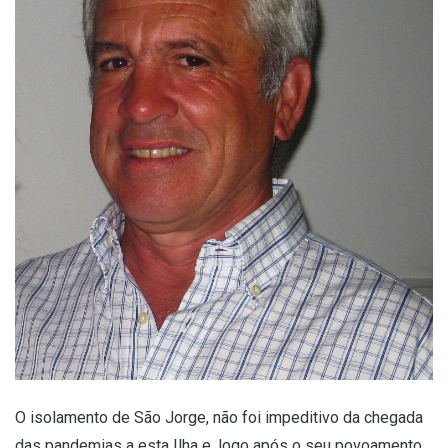
O isolamento de São Jorge, não foi impeditivo da chegada
das pandemias a esta Ilha e, logo após o seu povoamento