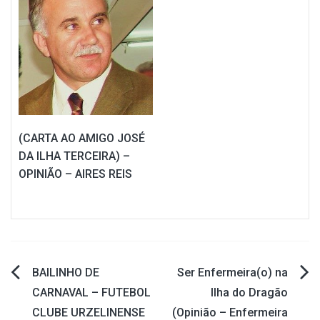
(CARTA AO AMIGO JOSÉ
DA ILHA TERCEIRA) –
OPINIÃO – AIRES REIS
BAILINHO DE
Ser Enfermeira(o) na
Navegação
CARNAVAL – FUTEBOL
Ilha do Dragão
CLUBE URZELINENSE
(Opinião – Enfermeira