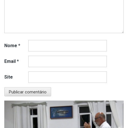
Nome
*
Email
*
Site