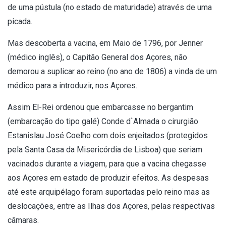
de uma pústula (no estado de maturidade) através de uma
picada.
Mas descoberta a vacina, em Maio de 1796, por Jenner
(médico inglês), o Capitão General dos Açores, não
demorou a suplicar ao reino (no ano de 1806) a vinda de um
médico para a introduzir, nos Açores.
Assim El-Rei ordenou que embarcasse no bergantim
(embarcação do tipo galé) Conde d`Almada o cirurgião
Estanislau José Coelho com dois enjeitados (protegidos
pela Santa Casa da Misericórdia de Lisboa) que seriam
vacinados durante a viagem, para que a vacina chegasse
aos Açores em estado de produzir efeitos. As despesas
até este arquipélago foram suportadas pelo reino mas as
deslocações, entre as Ilhas dos Açores, pelas respectivas
câmaras.