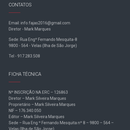
CONTATOS
Email: info.fajas2016@gmail.com
Diretor - Mark Marques
Sede: Rua Engº Fernando Mesquita-8
9800 - 564 - Velas (Ilha de São Jorge)
Tel - 917.283.508
FICHA TÉCNICA
Nº INSCRIÇÃO NA ERC – 126863
Diretor – Mark Silveira Marques
Proprietário – Mark Silveira Marques
NIF – 176.340.050
Editor – Mark Silveira Marques
Sede – Rua Eng.º Fernando Mesquita nº 8 – 9800 – 564 –
Velas (Ilha de São Jorge)