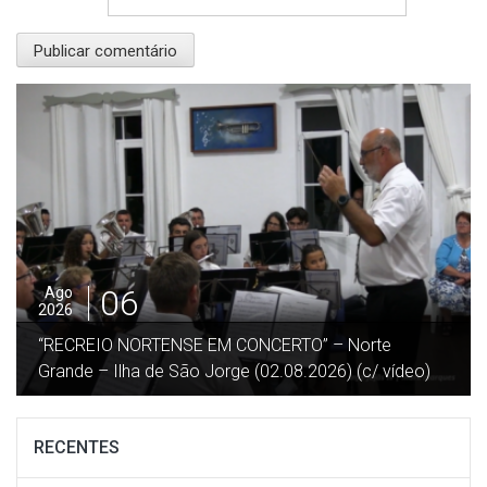
06
Ago
2026
“RECREIO NORTENSE EM CONCERTO” – Norte
Grande – Ilha de São Jorge (02.08.2026) (c/ vídeo)
RECENTES