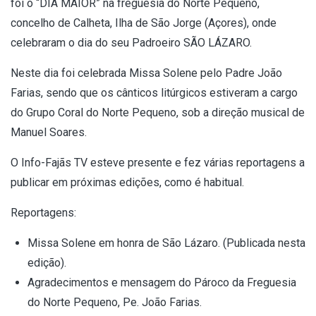
foi o “DIA MAIOR” na freguesia do Norte Pequeno,
concelho de Calheta, Ilha de São Jorge (Açores), onde
celebraram o dia do seu Padroeiro SÃO LÁZARO.
Neste dia foi celebrada Missa Solene pelo Padre João
Farias, sendo que os cânticos litúrgicos estiveram a cargo
do Grupo Coral do Norte Pequeno, sob a direção musical de
Manuel Soares.
O Info-Fajãs TV esteve presente e fez várias reportagens a
publicar em próximas edições, como é habitual.
Reportagens:
Missa Solene em honra de São Lázaro. (Publicada nesta
edição).
Agradecimentos e mensagem do Pároco da Freguesia
do Norte Pequeno, Pe. João Farias.