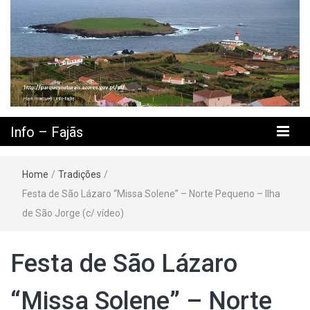
Info – Fajãs
Home
/
Tradições
/
Festa de São Lázaro “Missa Solene” – Norte Pequeno – Ilha
de São Jorge (c/ vídeo)
Festa de São Lázaro
“Missa Solene” – Norte