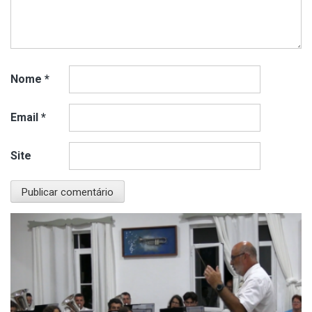
Nome
*
Email
*
Site