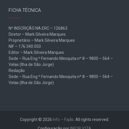
FICHA TÉCNICA
Nº INSCRIÇÃO NA ERC – 126863
Diretor – Mark Silveira Marques
Proprietário – Mark Silveira Marques
NIF – 176.340.050
Editor – Mark Silveira Marques
Sede – Rua Eng.º Fernando Mesquita nº 8 – 9800 – 564 –
Velas (Ilha de São Jorge)
Redação
Sede – Rua Eng.º Fernando Mesquita nº 8 – 9800 – 564 –
Velas (Ilha de São Jorge)
Copyright © 2026
Info – Fajãs
. All rights reserved.
Configuração por
INFORJOTA