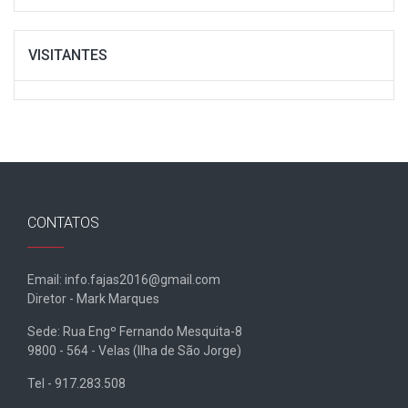
VISITANTES
CONTATOS
Email: info.fajas2016@gmail.com
Diretor - Mark Marques
Sede: Rua Engº Fernando Mesquita-8
9800 - 564 - Velas (Ilha de São Jorge)
Tel - 917.283.508