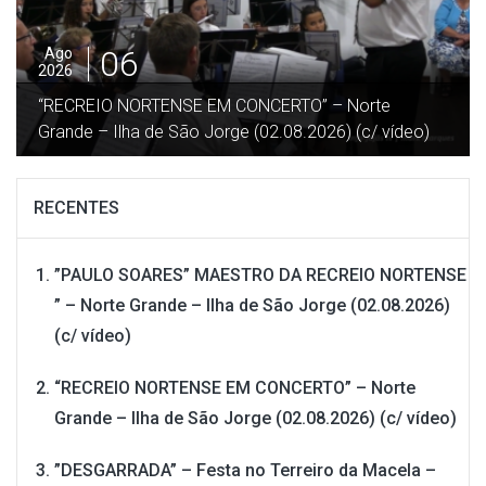
06
Ago
2026
“RECREIO NORTENSE EM CONCERTO” – Norte
Grande – Ilha de São Jorge (02.08.2026) (c/ vídeo)
RECENTES
”PAULO SOARES” MAESTRO DA RECREIO NORTENSE
” – Norte Grande – Ilha de São Jorge (02.08.2026)
(c/ vídeo)
“RECREIO NORTENSE EM CONCERTO” – Norte
Grande – Ilha de São Jorge (02.08.2026) (c/ vídeo)
”DESGARRADA” – Festa no Terreiro da Macela –