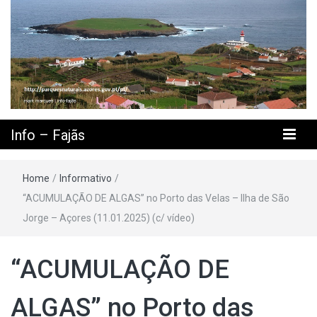
Info – Fajãs
Home
/
Informativo
/
“ACUMULAÇÃO DE ALGAS” no Porto das Velas – Ilha de São
Jorge – Açores (11.01.2025) (c/ vídeo)
“ACUMULAÇÃO DE
ALGAS” no Porto das