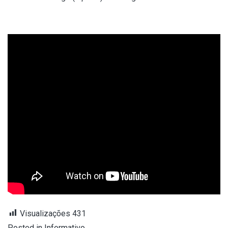
Visualizações
431
Posted in
Informativo