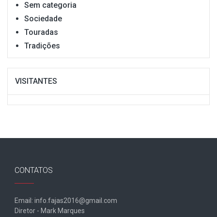
Sem categoria
Sociedade
Touradas
Tradições
VISITANTES
CONTATOS
Email: info.fajas2016@gmail.com
Diretor - Mark Marques