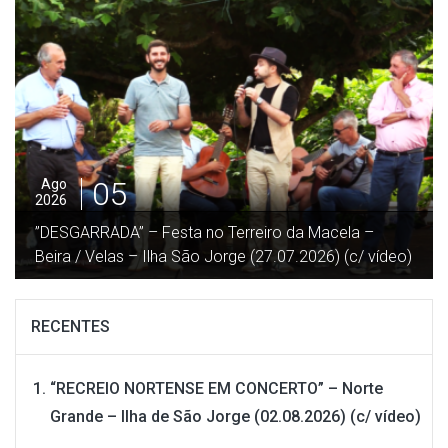
05
Ago
2026
”DESGARRADA” – Festa no Terreiro da Macela –
Beira / Velas – Ilha São Jorge (27.07.2026) (c/ vídeo)
RECENTES
“RECREIO NORTENSE EM CONCERTO” – Norte
Grande – Ilha de São Jorge (02.08.2026) (c/ vídeo)