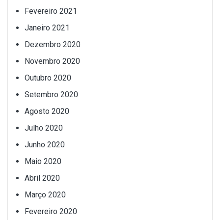
Fevereiro 2021
Janeiro 2021
Dezembro 2020
Novembro 2020
Outubro 2020
Setembro 2020
Agosto 2020
Julho 2020
Junho 2020
Maio 2020
Abril 2020
Março 2020
Fevereiro 2020