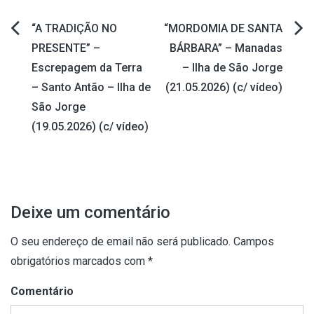
“A TRADIÇÃO NO
“MORDOMIA DE SANTA
Navegação
PRESENTE” –
BÁRBARA” – Manadas
Escrepagem da Terra
– Ilha de São Jorge
de
– Santo Antão – Ilha de
(21.05.2026) (c/ vídeo)
artigos
São Jorge
(19.05.2026) (c/ vídeo)
Deixe um comentário
O seu endereço de email não será publicado.
Campos
obrigatórios marcados com
*
Comentário