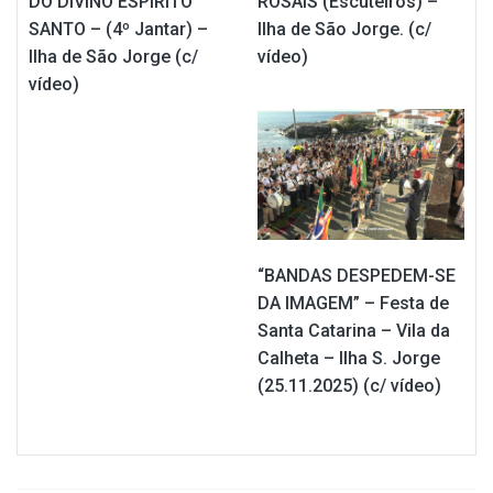
DO DIVINO ESPÍRITO
ROSAIS (Escuteiros) –
SANTO – (4º Jantar) –
Ilha de São Jorge. (c/
Ilha de São Jorge (c/
vídeo)
vídeo)
“BANDAS DESPEDEM-SE
DA IMAGEM” – Festa de
Santa Catarina – Vila da
Calheta – Ilha S. Jorge
(25.11.2025) (c/ vídeo)