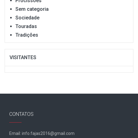
Procissões
Sem categoria
Sociedade
Touradas
Tradições
VISITANTES
CONTATOS
Email: info.fajas2016@gmail.com