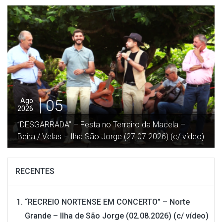
05
Ago
2026
”DESGARRADA” – Festa no Terreiro da Macela –
Beira / Velas – Ilha São Jorge (27.07.2026) (c/ vídeo)
RECENTES
“RECREIO NORTENSE EM CONCERTO” – Norte
Grande – Ilha de São Jorge (02.08.2026) (c/ vídeo)