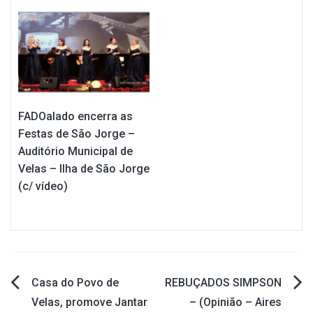
FADOalado encerra as
Festas de São Jorge –
Auditório Municipal de
Velas – Ilha de São Jorge
(c/ vídeo)
Casa do Povo de
REBUÇADOS SIMPSON
Navegação
Velas, promove Jantar
– (Opinião – Aires