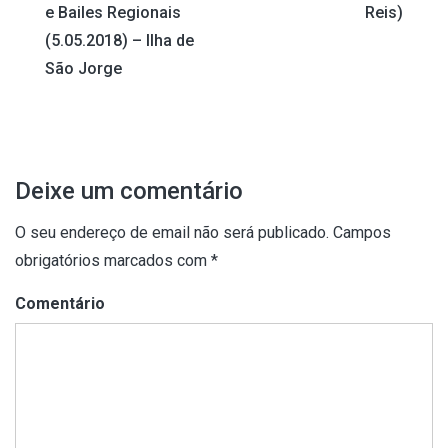
e Bailes Regionais
Reis)
de
(5.05.2018) – Ilha de
artigos
São Jorge
Deixe um comentário
O seu endereço de email não será publicado.
Campos
obrigatórios marcados com
*
Comentário