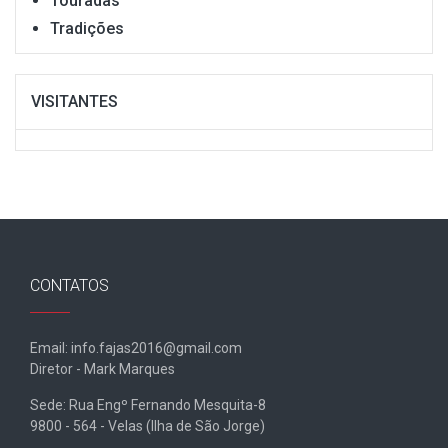
Touradas
Tradições
VISITANTES
CONTATOS
Email: info.fajas2016@gmail.com
Diretor - Mark Marques
Sede: Rua Engº Fernando Mesquita-8
9800 - 564 - Velas (Ilha de São Jorge)