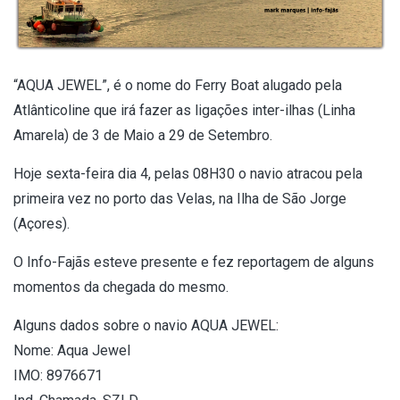
“AQUA JEWEL”, é o nome do Ferry Boat alugado pela
Atlânticoline que irá fazer as ligações inter-ilhas (Linha
Amarela) de 3 de Maio a 29 de Setembro.
Hoje sexta-feira dia 4, pelas 08H30 o navio atracou pela
primeira vez no porto das Velas, na Ilha de São Jorge
(Açores).
O Info-Fajãs esteve presente e fez reportagem de alguns
momentos da chegada do mesmo.
Alguns dados sobre o navio AQUA JEWEL:
Nome: Aqua Jewel
IMO: 8976671