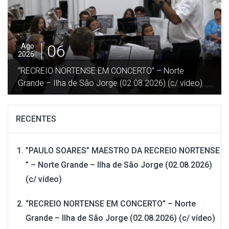
06
Ago
2026
“RECREIO NORTENSE EM CONCERTO” – Norte
Grande – Ilha de São Jorge (02.08.2026) (c/ vídeo)
RECENTES
”PAULO SOARES” MAESTRO DA RECREIO NORTENSE
” – Norte Grande – Ilha de São Jorge (02.08.2026)
(c/ vídeo)
“RECREIO NORTENSE EM CONCERTO” – Norte
Grande – Ilha de São Jorge (02.08.2026) (c/ vídeo)