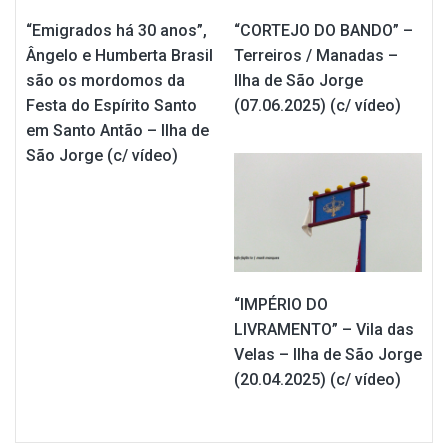
“Emigrados há 30 anos”,
“CORTEJO DO BANDO” –
Ângelo e Humberta Brasil
Terreiros / Manadas –
são os mordomos da
Ilha de São Jorge
Festa do Espírito Santo
(07.06.2025) (c/ vídeo)
em Santo Antão – Ilha de
São Jorge (c/ vídeo)
“IMPÉRIO DO
LIVRAMENTO” – Vila das
Velas – Ilha de São Jorge
(20.04.2025) (c/ vídeo)