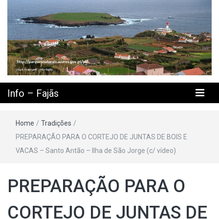
Info – Fajãs
Home
/
Tradições
/
PREPARAÇÃO PARA O CORTEJO DE JUNTAS DE BOIS E
VACAS – Santo Antão – Ilha de São Jorge (c/ vídeo)
PREPARAÇÃO PARA O
CORTEJO DE JUNTAS DE