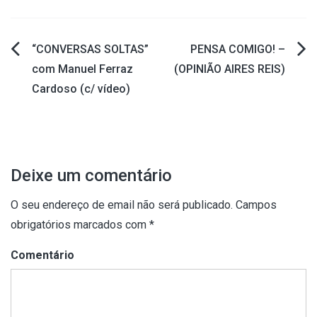
“CONVERSAS SOLTAS”
PENSA COMIGO! –
Navegação
com Manuel Ferraz
(OPINIÃO AIRES REIS)
Cardoso (c/ vídeo)
de
artigos
Deixe um comentário
O seu endereço de email não será publicado.
Campos
obrigatórios marcados com
*
Comentário