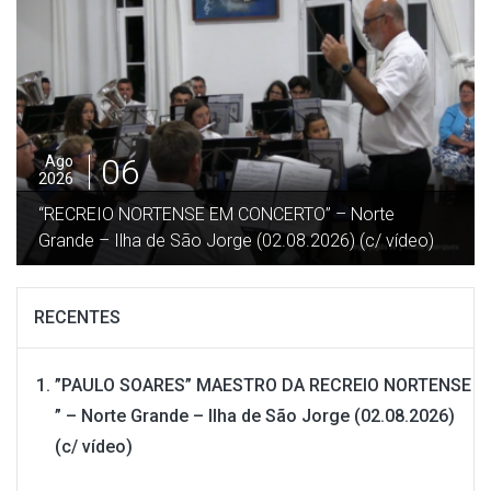
06
Ago
2026
“RECREIO NORTENSE EM CONCERTO” – Norte
Grande – Ilha de São Jorge (02.08.2026) (c/ vídeo)
RECENTES
”PAULO SOARES” MAESTRO DA RECREIO NORTENSE
” – Norte Grande – Ilha de São Jorge (02.08.2026)
(c/ vídeo)