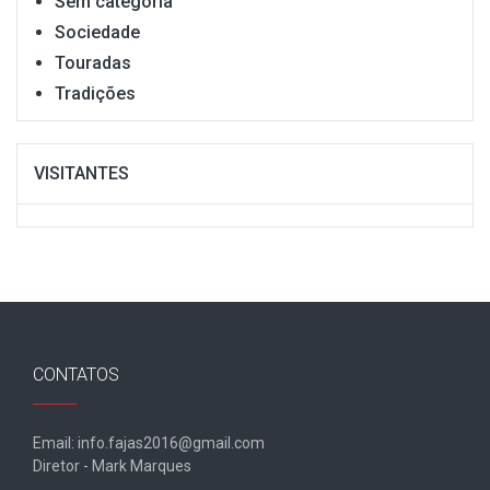
Sem categoria
Sociedade
Touradas
Tradições
VISITANTES
CONTATOS
Email: info.fajas2016@gmail.com
Diretor - Mark Marques