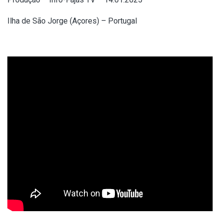
Ilha de São Jorge (Açores) – Portugal