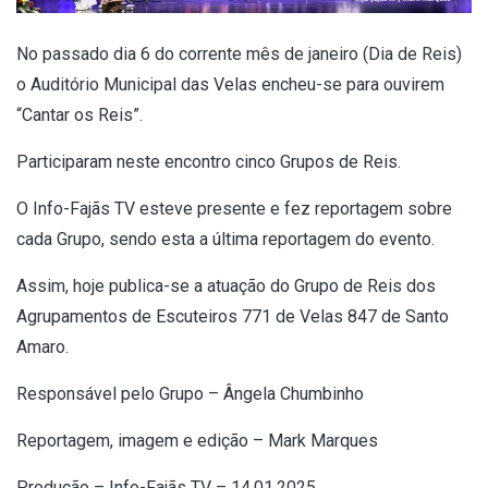
No passado dia 6 do corrente mês de janeiro (Dia de Reis)
o Auditório Municipal das Velas encheu-se para ouvirem
“Cantar os Reis”.
Participaram neste encontro cinco Grupos de Reis.
O Info-Fajãs TV esteve presente e fez reportagem sobre
cada Grupo, sendo esta a última reportagem do evento.
Assim, hoje publica-se a atuação do Grupo de Reis dos
Agrupamentos de Escuteiros 771 de Velas 847 de Santo
Amaro.
Responsável pelo Grupo – Ângela Chumbinho
Reportagem, imagem e edição – Mark Marques
Produção – Info-Fajãs TV – 14.01.2025