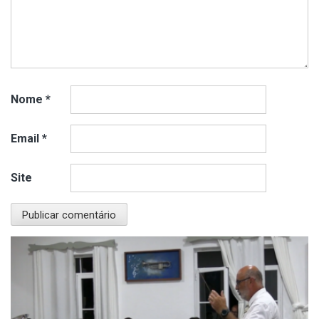
Nome
*
Email
*
Site