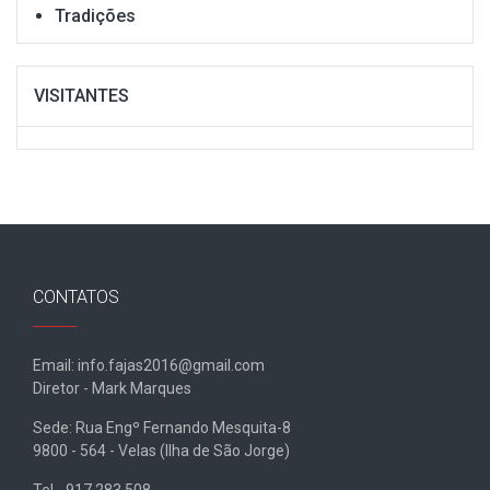
Tradições
VISITANTES
CONTATOS
Email: info.fajas2016@gmail.com
Diretor - Mark Marques
Sede: Rua Engº Fernando Mesquita-8
9800 - 564 - Velas (Ilha de São Jorge)
Tel - 917.283.508